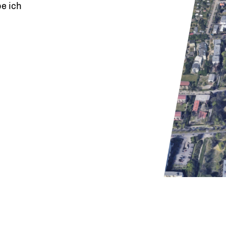
e ich