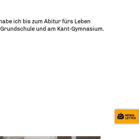
abe ich bis zum Abitur fürs Leben
eld-Grundschule und am Kant-Gymnasium.