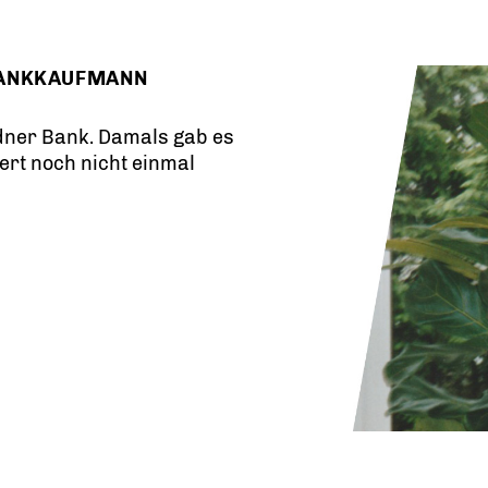
BANKKAUFMANN
sdner Bank. Damals gab es
iert noch nicht einmal