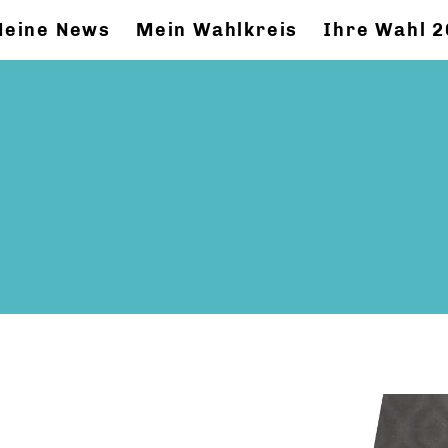
eine News
Mein Wahlkreis
Ihre Wahl 