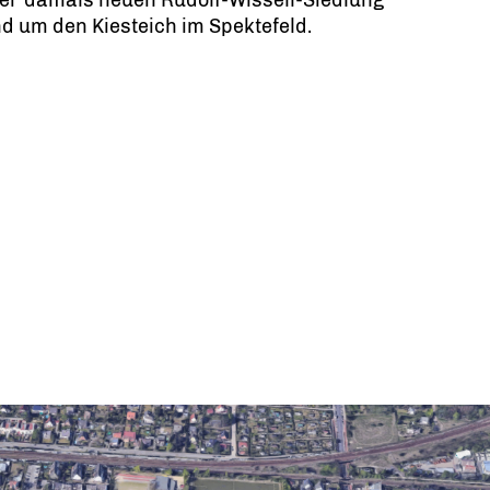
der damals neuen Rudolf-Wissell-Siedlung
d um den Kiesteich im Spektefeld.