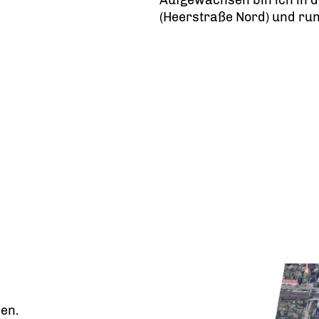
Aufgewachsen bin ich in 
(Heerstraße Nord) und run
sen.