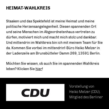
HEIMAT-WAHLKREIS
Staaken und das Spektefeld ist meine Heimat und meine
politische Herzensangelegenheit. Diesen spannenden Ort
und seine Menschen im Abgeordnetenhaus vertreten zu
dürfen, motiviert mich und macht mich stolz und dankbar.
Und mittendrin im Wahlkreis bin ich mit meinem Team für Sie
da. Kommen Sie vorbei im mittendrin!-Büro Heiko Melzer in
der Ladenzeile am Brunsbütteler Damm 269, 13591 Berlin.
Möchten Sie wissen, ob auch Sie im spannenden Wahlkreis
leben? Klicken Sie
hier
!
Vorstellung von
Heiko Melzer (CDU),
Mitglied des Berliner