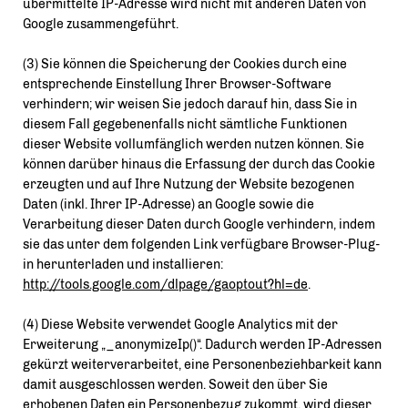
übermittelte IP-Adresse wird nicht mit anderen Daten von
Google zusammengeführt.
(3) Sie können die Speicherung der Cookies durch eine
entsprechende Einstellung Ihrer Browser-Software
verhindern; wir weisen Sie jedoch darauf hin, dass Sie in
diesem Fall gegebenenfalls nicht sämtliche Funktionen
dieser Website vollumfänglich werden nutzen können. Sie
können darüber hinaus die Erfassung der durch das Cookie
erzeugten und auf Ihre Nutzung der Website bezogenen
Daten (inkl. Ihrer IP-Adresse) an Google sowie die
Verarbeitung dieser Daten durch Google verhindern, indem
sie das unter dem folgenden Link verfügbare Browser-Plug-
in herunterladen und installieren:
http://tools.google.com/dlpage/gaoptout?hl=de
.
(4) Diese Website verwendet Google Analytics mit der
Erweiterung „_anonymizeIp()“. Dadurch werden IP-Adressen
gekürzt weiterverarbeitet, eine Personenbeziehbarkeit kann
damit ausgeschlossen werden. Soweit den über Sie
erhobenen Daten ein Personenbezug zukommt, wird dieser