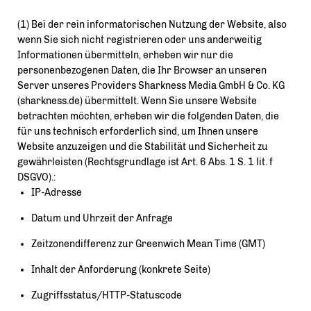
(1) Bei der rein informatorischen Nutzung der Website, also
wenn Sie sich nicht registrieren oder uns anderweitig
Informationen übermitteln, erheben wir nur die
personenbezogenen Daten, die Ihr Browser an unseren
Server unseres Providers Sharkness Media GmbH & Co. KG
(sharkness.de) übermittelt. Wenn Sie unsere Website
betrachten möchten, erheben wir die folgenden Daten, die
für uns technisch erforderlich sind, um Ihnen unsere
Website anzuzeigen und die Stabilität und Sicherheit zu
gewährleisten (Rechtsgrundlage ist Art. 6 Abs. 1 S. 1 lit. f
DSGVO).:
IP-Adresse
Datum und Uhrzeit der Anfrage
Zeitzonendifferenz zur Greenwich Mean Time (GMT)
Inhalt der Anforderung (konkrete Seite)
Zugriffsstatus/HTTP-Statuscode