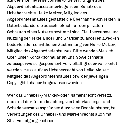
auf der Internetseite von Heiko Melzer, Mitglied des
Abgeordnetenhauses unterliegen dem Schutz des
Urheberrechts. Heiko Melzer, Mitglied des
Abgeordnetenhauses gestattet die Übernahme von Texten in
Datenbestände, die ausschließlich für den privaten
Gebrauch eines Nutzers bestimmt sind. Die Übernahme und
Nutzung der Texte, Bilder und Grafiken zu anderen Zwecken
bedürfen der schriftlichen Zustimmung von Heiko Melzer,
Mitglied des Abgeordnetenhauses. Bitte wenden Sie sich
über unser Kontaktformular an uns. Soweit Inhalte
zulässigerweise gespeichert, vervielfältigt oder verbreitet
werden, muss auf das Urheberrecht von Heiko Melzer,
Mitglied des Abgeordnetenhauses bzw. der jeweiligen
Copyright-Inhaber hingewiesen werden.
Wer das Urheber-/Marken- oder Namensrecht verletzt,
muss mit der Geltendmachung von Unterlassungs- und
Schadensersatzansprüchen durch den Rechteinhaber, bei
Verletzungen des Urheber- und Markenrechts auch mit
Strafverfolgung rechnen.