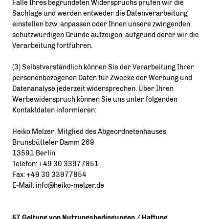
Falle Ihres begründeten Widerspruchs prüfen wir die
Sachlage und werden entweder die Datenverarbeitung
einstellen bzw. anpassen oder Ihnen unsere zwingenden
schutzwürdigen Gründe aufzeigen, aufgrund derer wir die
Verarbeitung fortführen.
(3) Selbstverständlich können Sie der Verarbeitung Ihrer
personenbezogenen Daten für Zwecke der Werbung und
Datenanalyse jederzeit widersprechen. Über Ihren
Werbewiderspruch können Sie uns unter folgenden
Kontaktdaten informieren:
Heiko Melzer, Mitglied des Abgeordnetenhauses
Brunsbütteler Damm 269
13591 Berlin
Telefon: +49 30
33977851
Fax: +49 30 33977854
E-Mail: info@heiko-melzer.de
§7 Geltung von Nutzungsbedingungen / Haftung